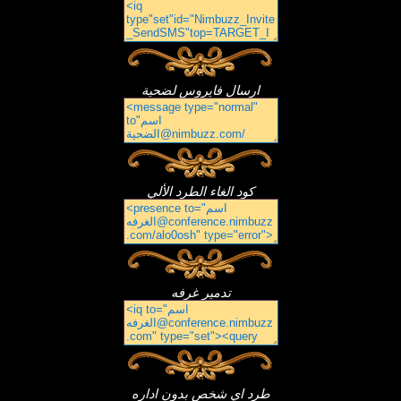
ارسال فايروس لضحية
كود الغاء الطرد الألي
تدمير غرفه
طرد اي شخص بدون اداره